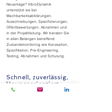
Neuanlage? VibroDynamik
unterstützt sie bei
Machbarkeitsabklärungen,
Ausschreibungen, Spezifizierungen,
Offertbewertungen, Abnahmen und
in der Projektleitung. Wir beraten Sie
in allen Belangen betreffend
Zustandsmonitoring wie Konzeption,
Spezifikation, Pre-Engineering,
Testing, Abnahmen und Schulung.
Schnell, zuverlässig,
lösungsorientiert
Erkannte und gelöste
Probleme bedeuten mehr
Betriebsstunden, bessere