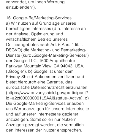
verwendet, um Ihnen Werbung
einzublenden“).
16. Google-Re/Marketing-Services
a) Wir nutzen auf Grundlage unseres
berechtigten Interesses (d.h. Interesse an
der Analyse, Optimierung und
wirtschaftlichem Betrieb unseres
Onlineangebotes nach Art. 6 Abs. 1 lit. f.
DSGVO) die Marketing- und Remarketing-
Dienste (kurz „Google-Marketing-Services”)
der Google LLC, 1600 Amphitheatre
Parkway, Mountain View, CA 94043, USA,
(„Google“). b) Google ist unter dem
Privacy-Shield-Abkommen zertifiziert und
bietet hierdurch eine Garantie, das
europäische Datenschutzrecht einzuhalten
(
https://www.privacyshield.gov/participant?
id=a2zt000000001L5AAI&status=Active).
c)
Die Google-Marketing-Services erlauben
uns Werbeanzeigen für unsere Internetseite
und auf unserer Internetseite gezielter
anzuzeigen. Somit sollen nur Nutzern
Anzeigen gezeigt werden, die vermutlich
den Interessen der Nutzer entsprechen.