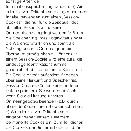
sonstige Arten der
Informationsspeicherung handeln. b) Wir
oder die von Drittanbietern eingebundenen
Inhalte verwenden zum einen „Session-
Cookies“, die nur für die Zeitdauer des
aktuellen Besuchs auf unserer
Onlinepräsenz abgelegt werden (z.B. um
die Speicherung Ihres Login-Status oder
die Warenkorbfunktion und somit die
Nutzung unseres Onlineangebotes
überhaupt ermöglichen zu können). In
einem Session-Cookie wird eine zufällige
eindeutige Identifikationsnummer
gespeichert, die so genannte Session-ID.
Ein Cookie enthält außerdem Angaben
über seine Herkunft und Speicherfrist.
Session Cookies können keine anderen
Daten speichern. Sie werden gelöscht,
wenn Sie die Nutzung unseres
Onlineangebotes beenden (z.B. durch
abmelden) oder Ihren Browser schließen.
c) Wir oder die von Drittanbietern
eingebundenen setzen außerdem
permanente Cookies ein. Zum Teil dienen
die Cookies der Sicherheit oder sind für