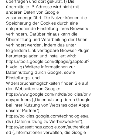
übertragen und dort gekürzt. f) Die
übermittelte IP-Adresse wird nicht mit
anderen Daten von Google
zusammengeführt. Die Nutzer können die
Speicherung der Cookies durch eine
entsprechende Einstellung ihres Browsers
verhindern. Darüber hinaus kann die
Übermittlung und Verarbeitung der Daten
verhindert werden, indem das unter
folgendem Link verfügbare Browser-Plugin
heruntergeladen und installiert wird:
https://tools.google.com/dlpage/gaoptout?
hl=de.
g) Weitere Informationen zur
Datennutzung durch Google, sowie
Einstellungs- und
Widerspruchsmöglichkeiten finden Sie auf
den Webseiten von Google:
https://www.google.com/intl/de/policies/priv
acy/partners
(„Datennutzung durch Google
bei Ihrer Nutzung von Websites oder Apps
unserer Partner“),
https://policies.google.com/technologies/a
ds
(„Datennutzung zu Werbezwecken“),
https://adssettings.google.com/authenticat
ed
(„Informationen verwalten, die Google