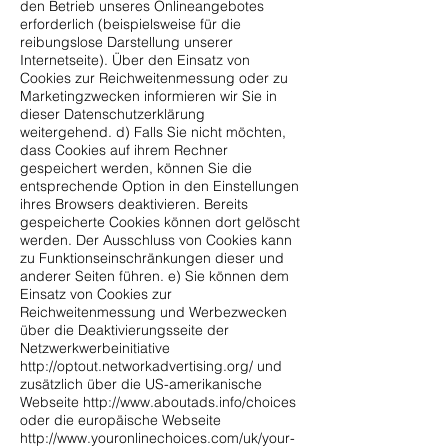
den Betrieb unseres Onlineangebotes
erforderlich (beispielsweise für die
reibungslose Darstellung unserer
Internetseite). Über den Einsatz von
Cookies zur Reichweitenmessung oder zu
Marketingzwecken informieren wir Sie in
dieser Datenschutzerklärung
weitergehend. d) Falls Sie nicht möchten,
dass Cookies auf ihrem Rechner
gespeichert werden, können Sie die
entsprechende Option in den Einstellungen
ihres Browsers deaktivieren. Bereits
gespeicherte Cookies können dort gelöscht
werden. Der Ausschluss von Cookies kann
zu Funktionseinschränkungen dieser und
anderer Seiten führen. e) Sie können dem
Einsatz von Cookies zur
Reichweitenmessung und Werbezwecken
über die Deaktivierungsseite der
Netzwerkwerbeinitiative
http://optout.networkadvertising.org/
und
zusätzlich über die US-amerikanische
Webseite
http://www.aboutads.info/choices
oder die europäische Webseite
http://www.youronlinechoices.com/uk/your-