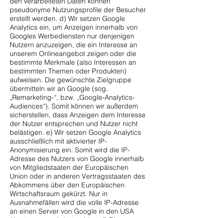
den verarbeiteten Daten können
pseudonyme Nutzungsprofile der Besucher
erstellt werden. d) Wir setzen Google
Analytics ein, um Anzeigen innerhalb von
Googles Werbediensten nur denjenigen
Nutzern anzuzeigen, die ein Interesse an
unserem Onlineangebot zeigen oder die
bestimmte Merkmale (also Interessen an
bestimmten Themen oder Produkten)
aufweisen. Die gewünschte Zielgruppe
übermitteln wir an Google (sog.
„Remarketing-“, bzw. „Google-Analytics-
Audiences“). Somit können wir außerdem
sicherstellen, dass Anzeigen dem Interesse
der Nutzer entsprechen und Nutzer nicht
belästigen. e) Wir setzen Google Analytics
ausschließlich mit aktivierter IP-
Anonymisierung ein. Somit wird die IP-
Adresse des Nutzers von Google innerhalb
von Mitgliedstaaten der Europäischen
Union oder in anderen Vertragsstaaten des
Abkommens über den Europäischen
Wirtschaftsraum gekürzt. Nur in
Ausnahmefällen wird die volle IP-Adresse
an einen Server von Google in den USA