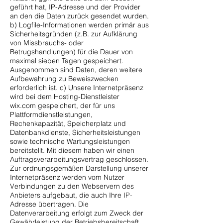
geführt hat, IP-Adresse und der Provider
an den die Daten zurück gesendet wurden.
b) Logfile-Informationen werden primär aus
Sicherheitsgründen (z.B. zur Aufklärung
von Missbrauchs- oder
Betrugshandlungen) für die Dauer von
maximal sieben Tagen gespeichert.
Ausgenommen sind Daten, deren weitere
Aufbewahrung zu Beweiszwecken
erforderlich ist. c) Unsere Internetpräsenz
wird bei dem Hosting-Dienstleister
wix.com gespeichert, der für uns
Plattformdienstleistungen,
Rechenkapazität, Speicherplatz und
Datenbankdienste, Sicherheitsleistungen
sowie technische Wartungsleistungen
bereitstellt. Mit diesem haben wir einen
Auftragsverarbeitungsvertrag geschlossen.
Zur ordnungsgemäßen Darstellung unserer
Internetpräsenz werden vom Nutzer
Verbindungen zu den Webservern des
Anbieters aufgebaut, die auch Ihre IP-
Adresse übertragen. Die
Datenverarbeitung erfolgt zum Zweck der
Gewährleistung der Betriebsbereitschaft