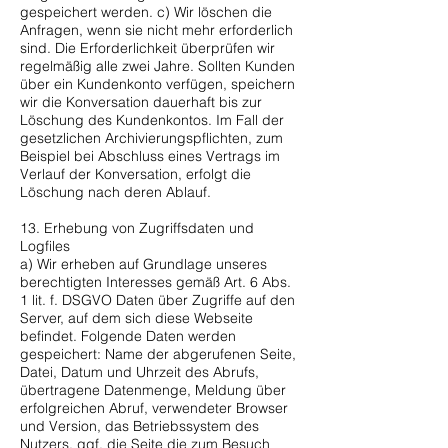
gespeichert werden. c) Wir löschen die
Anfragen, wenn sie nicht mehr erforderlich
sind. Die Erforderlichkeit überprüfen wir
regelmäßig alle zwei Jahre. Sollten Kunden
über ein Kundenkonto verfügen, speichern
wir die Konversation dauerhaft bis zur
Löschung des Kundenkontos. Im Fall der
gesetzlichen Archivierungspflichten, zum
Beispiel bei Abschluss eines Vertrags im
Verlauf der Konversation, erfolgt die
Löschung nach deren Ablauf.
13. Erhebung von Zugriffsdaten und
Logfiles
a) Wir erheben auf Grundlage unseres
berechtigten Interesses gemäß Art. 6 Abs.
1 lit. f. DSGVO Daten über Zugriffe auf den
Server, auf dem sich diese Webseite
befindet. Folgende Daten werden
gespeichert: Name der abgerufenen Seite,
Datei, Datum und Uhrzeit des Abrufs,
übertragene Datenmenge, Meldung über
erfolgreichen Abruf, verwendeter Browser
und Version, das Betriebssystem des
Nutzers, ggf. die Seite die zum Besuch