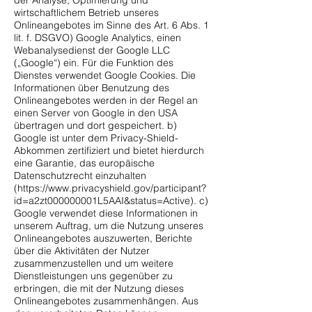
der Analyse, Optimierung und
wirtschaftlichem Betrieb unseres
Onlineangebotes im Sinne des Art. 6 Abs. 1
lit. f. DSGVO) Google Analytics, einen
Webanalysedienst der Google LLC
(„Google“) ein. Für die Funktion des
Dienstes verwendet Google Cookies. Die
Informationen über Benutzung des
Onlineangebotes werden in der Regel an
einen Server von Google in den USA
übertragen und dort gespeichert. b)
Google ist unter dem Privacy-Shield-
Abkommen zertifiziert und bietet hierdurch
eine Garantie, das europäische
Datenschutzrecht einzuhalten
(
https://www.privacyshield.gov/participant?
id=a2zt000000001L5AAI&status=Active).
c)
Google verwendet diese Informationen in
unserem Auftrag, um die Nutzung unseres
Onlineangebotes auszuwerten, Berichte
über die Aktivitäten der Nutzer
zusammenzustellen und um weitere
Dienstleistungen uns gegenüber zu
erbringen, die mit der Nutzung dieses
Onlineangebotes zusammenhängen. Aus