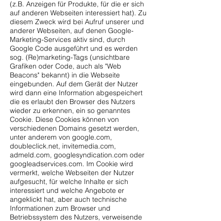
(z.B. Anzeigen für Produkte, für die er sich
auf anderen Webseiten interessiert hat). Zu
diesem Zweck wird bei Aufruf unserer und
anderer Webseiten, auf denen Google-
Marketing-Services aktiv sind, durch
Google Code ausgeführt und es werden
sog. (Re)marketing-Tags (unsichtbare
Grafiken oder Code, auch als "Web
Beacons" bekannt) in die Webseite
eingebunden. Auf dem Gerät der Nutzer
wird dann eine Information abgespeichert
die es erlaubt den Browser des Nutzers
wieder zu erkennen, ein so genanntes
Cookie. Diese Cookies können von
verschiedenen Domains gesetzt werden,
unter anderem von google.com,
doubleclick.net, invitemedia.com,
admeld.com, googlesyndication.com oder
googleadservices.com. Im Cookie wird
vermerkt, welche Webseiten der Nutzer
aufgesucht, für welche Inhalte er sich
interessiert und welche Angebote er
angeklickt hat, aber auch technische
Informationen zum Browser und
Betriebssystem des Nutzers, verweisende