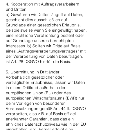
4. Kooperation mit Auftragsverarbeitern
und Dritten
a) Gewähren wir Dritten Zugriff auf Daten,
geschieht dies ausschließlich auf
Grundlage einer gesetzlichen Erlaubnis,
beispielsweise wenn Sie eingewilligt haben,
eine rechtliche Verpflichtung besteht oder
auf Grundlage unseres berechtigten
Interesses. b) Sollten wir Dritte auf Basis
eines „Auftragsverarbeitungsvertrages“ mit
der Verarbeitung von Daten beauftragen,
ist Art. 28 DSGVO hierfür die Basis.
5. Übermittlung in Drittländer
Vorbehaltlich gesetzlicher oder
vertraglicher Erlaubnisse, lassen wir Daten
in einem Drittland außerhalb der
europäischen Union (EU) oder des
europäischen Wirtschaftsraums (EWR) nur
beim Vorliegen von besonderen
Voraussetzungen gemäß Art. 44 ff. DSGVO
verarbeiten, also z.B. auf Basis offiziell
anerkannter Garantien, dass das ein
ähnliches Datenschutzniveau wie in der EU
eingehalten wird. Ferner erfolgt eine