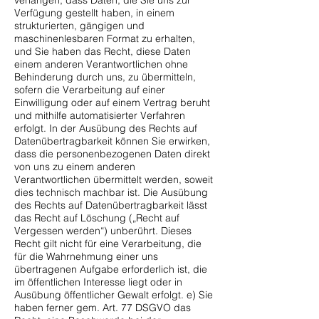
verlangen, dass Daten, die Sie uns zur
Verfügung gestellt haben, in einem
strukturierten, gängigen und
maschinenlesbaren Format zu erhalten,
und Sie haben das Recht, diese Daten
einem anderen Verantwortlichen ohne
Behinderung durch uns, zu übermitteln,
sofern die Verarbeitung auf einer
Einwilligung oder auf einem Vertrag beruht
und mithilfe automatisierter Verfahren
erfolgt. In der Ausübung des Rechts auf
Datenübertragbarkeit können Sie erwirken,
dass die personenbezogenen Daten direkt
von uns zu einem anderen
Verantwortlichen übermittelt werden, soweit
dies technisch machbar ist. Die Ausübung
des Rechts auf Datenübertragbarkeit lässt
das Recht auf Löschung („Recht auf
Vergessen werden“) unberührt. Dieses
Recht gilt nicht für eine Verarbeitung, die
für die Wahrnehmung einer uns
übertragenen Aufgabe erforderlich ist, die
im öffentlichen Interesse liegt oder in
Ausübung öffentlicher Gewalt erfolgt. e) Sie
haben ferner gem. Art. 77 DSGVO das